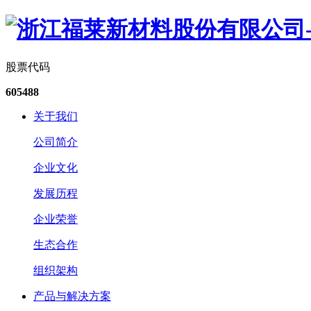
股票代码
605488
关于我们
公司简介
企业文化
发展历程
企业荣誉
生态合作
组织架构
产品与解决方案