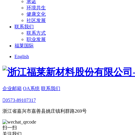
承诺
环境共生
健康文化
社区发展
联系我们
联系方式
职业发展
福莱国际
English
企业邮箱
OA系统
联系我们

0573-89107317
浙江省嘉兴市嘉善县姚庄镇利群路269号
扫一扫
关注我们