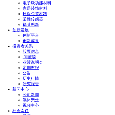
电子级功能材料
家居装饰材料
环保包装材料
柔性传感器
福莱贴新
创新发展
创新平台
创新成果
投资者关系
股票信息
i问董秘
业绩说明会
定期财报
公告
历史行情
研究报告
新闻中心
公司新闻
媒体聚焦
视频中心
社会责任