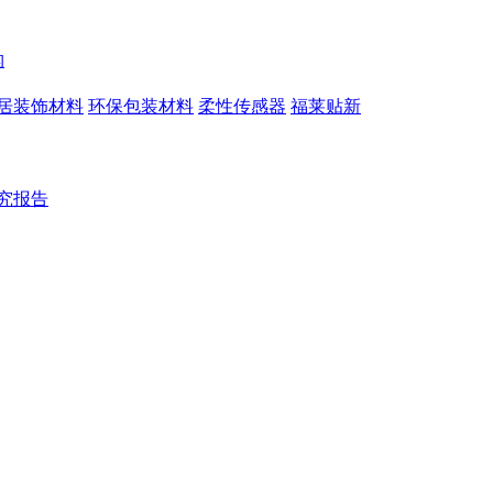
构
居装饰材料
环保包装材料
柔性传感器
福莱贴新
究报告