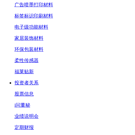
广告喷墨打印材料
标签标识印刷材料
电子级功能材料
家居装饰材料
环保包装材料
柔性传感器
福莱贴新
投资者关系
股票信息
i问董秘
业绩说明会
定期财报