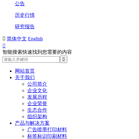
公告
历史行情
研究报告

简体中文
English

智能搜索快速找到您需要的内容
网站首页
关于我们
公司简介
企业文化
发展历程
企业荣誉
生态合作
组织架构
产品与解决方案
广告喷墨打印材料
标签标识印刷材料