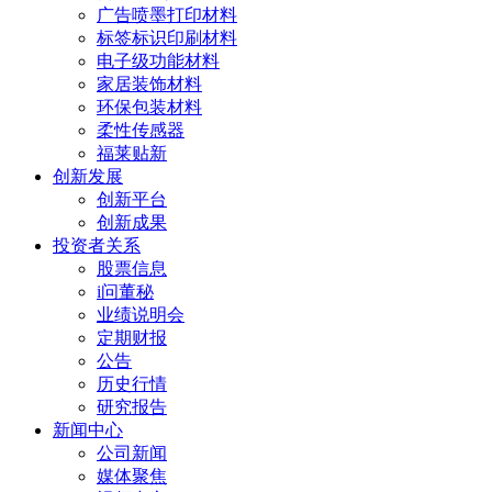
广告喷墨打印材料
标签标识印刷材料
电子级功能材料
家居装饰材料
环保包装材料
柔性传感器
福莱贴新
创新发展
创新平台
创新成果
投资者关系
股票信息
i问董秘
业绩说明会
定期财报
公告
历史行情
研究报告
新闻中心
公司新闻
媒体聚焦