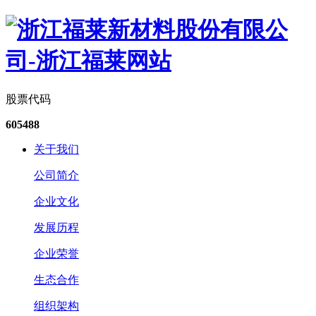
股票代码
605488
关于我们
公司简介
企业文化
发展历程
企业荣誉
生态合作
组织架构