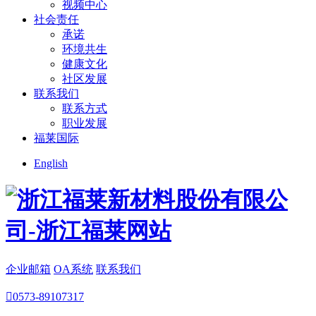
视频中心
社会责任
承诺
环境共生
健康文化
社区发展
联系我们
联系方式
职业发展
福莱国际
English
企业邮箱
OA系统
联系我们

0573-89107317