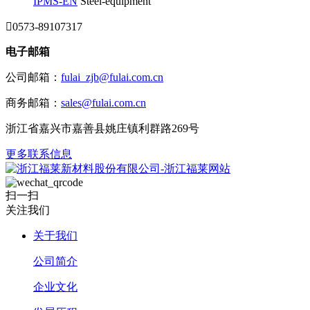
IPMS-EN
Steel-equipment

0573-89107317
电子邮箱
公司邮箱：
fulai_zjb@fulai.com.cn
商务邮箱：
sales@fulai.com.cn
浙江省嘉兴市嘉善县姚庄镇利群路269号
更多联系信息
扫一扫
关注我们
关于我们
公司简介
企业文化