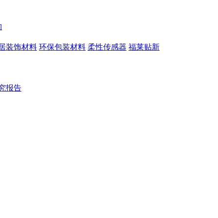
构
居装饰材料
环保包装材料
柔性传感器
福莱贴新
究报告