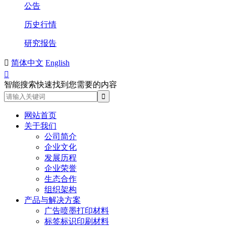
公告
历史行情
研究报告

简体中文
English

智能搜索快速找到您需要的内容
网站首页
关于我们
公司简介
企业文化
发展历程
企业荣誉
生态合作
组织架构
产品与解决方案
广告喷墨打印材料
标签标识印刷材料