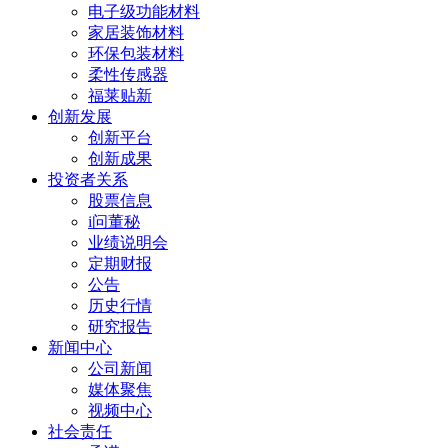
电子级功能材料
家居装饰材料
环保包装材料
柔性传感器
福莱贴新
创新发展
创新平台
创新成果
投资者关系
股票信息
i问董秘
业绩说明会
定期财报
公告
历史行情
研究报告
新闻中心
公司新闻
媒体聚焦
视频中心
社会责任