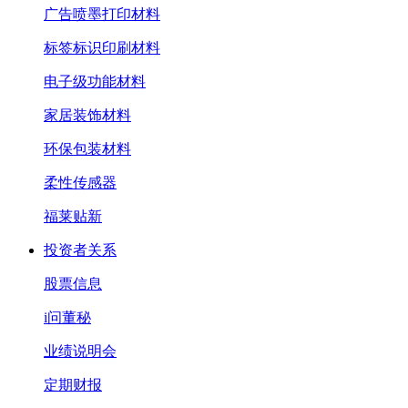
广告喷墨打印材料
标签标识印刷材料
电子级功能材料
家居装饰材料
环保包装材料
柔性传感器
福莱贴新
投资者关系
股票信息
i问董秘
业绩说明会
定期财报