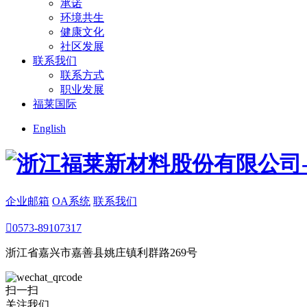
承诺
环境共生
健康文化
社区发展
联系我们
联系方式
职业发展
福莱国际
English
企业邮箱
OA系统
联系我们

0573-89107317
浙江省嘉兴市嘉善县姚庄镇利群路269号
扫一扫
关注我们