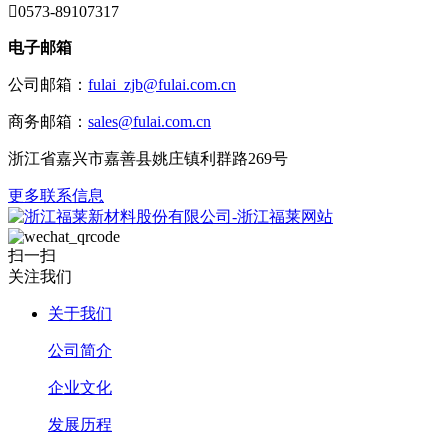

0573-89107317
电子邮箱
公司邮箱：
fulai_zjb@fulai.com.cn
商务邮箱：
sales@fulai.com.cn
浙江省嘉兴市嘉善县姚庄镇利群路269号
更多联系信息
扫一扫
关注我们
关于我们
公司简介
企业文化
发展历程