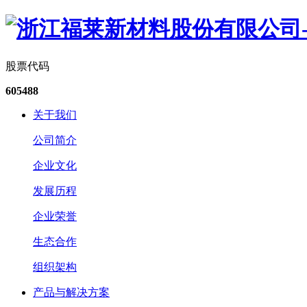
股票代码
605488
关于我们
公司简介
企业文化
发展历程
企业荣誉
生态合作
组织架构
产品与解决方案