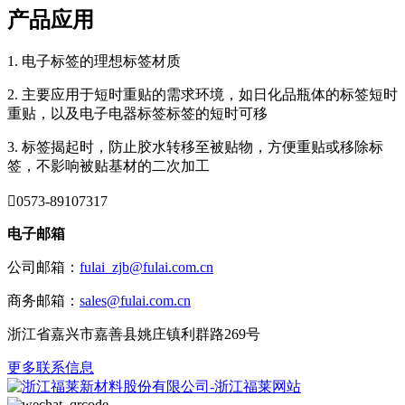
产品应用
1. 电子标签的理想标签材质
2. 主要应用于短时重贴的需求环境，如日化品瓶体的标签短时
重贴，以及电子电器标签标签的短时可移
3. 标签揭起时，防止胶水转移至被贴物，方便重贴或移除标
签，不影响被贴基材的二次加工

0573-89107317
电子邮箱
公司邮箱：
fulai_zjb@fulai.com.cn
商务邮箱：
sales@fulai.com.cn
浙江省嘉兴市嘉善县姚庄镇利群路269号
更多联系信息