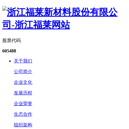
股票代码
605488
关于我们
公司简介
企业文化
发展历程
企业荣誉
生态合作
组织架构