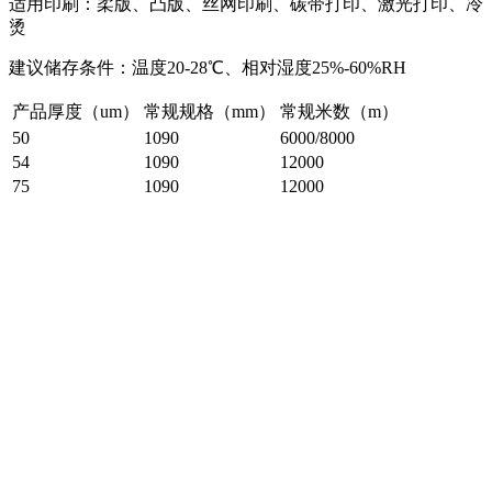
适用印刷：柔版、凸版、丝网印刷、碳带打印、激光打印、冷
烫
建议储存条件：温度20-28℃、相对湿度25%-60%RH
产品厚度（um）
常规规格（mm）
常规米数（m）
50
1090
6000/8000
54
1090
12000
75
1090
12000