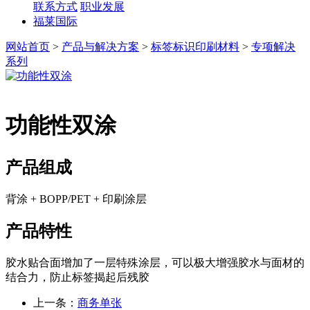
联系方式
职业发展
福莱国际
网站首页
>
产品与解决方案
>
标签标识印刷材料
>
专项解决
系列
功能性双涂
产品组成
背涂 + BOPP/PET + 印刷涂层
产品特性
胶水贴合面增加了一层特殊涂层，可以极大增强胶水与面材的
结合力，防止标签揭起后残胶
上一条：
商务单张