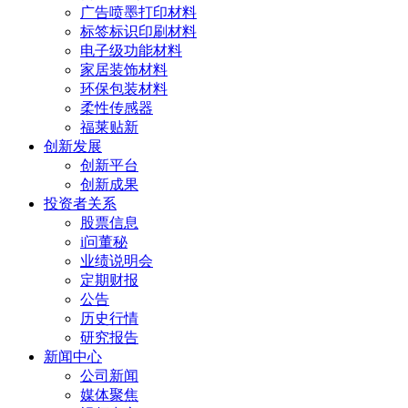
广告喷墨打印材料
标签标识印刷材料
电子级功能材料
家居装饰材料
环保包装材料
柔性传感器
福莱贴新
创新发展
创新平台
创新成果
投资者关系
股票信息
i问董秘
业绩说明会
定期财报
公告
历史行情
研究报告
新闻中心
公司新闻
媒体聚焦