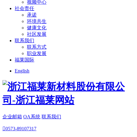
视频中心
社会责任
承诺
环境共生
健康文化
社区发展
联系我们
联系方式
职业发展
福莱国际
English
企业邮箱
OA系统
联系我们

0573-89107317