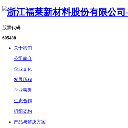
股票代码
605488
关于我们
公司简介
企业文化
发展历程
企业荣誉
生态合作
组织架构
产品与解决方案