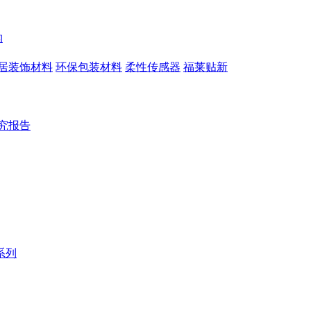
构
居装饰材料
环保包装材料
柔性传感器
福莱贴新
究报告
系列