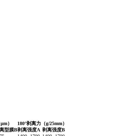
μm）
180°剥离力（g/25mm）
离型膜B
剥离强度A
剥离强度B