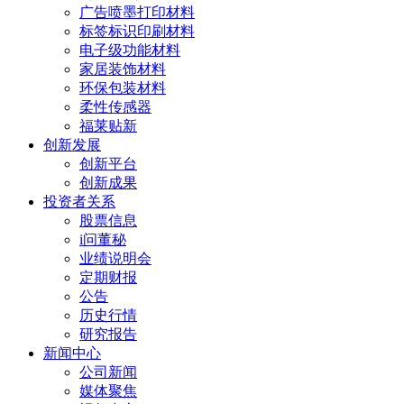
广告喷墨打印材料
标签标识印刷材料
电子级功能材料
家居装饰材料
环保包装材料
柔性传感器
福莱贴新
创新发展
创新平台
创新成果
投资者关系
股票信息
i问董秘
业绩说明会
定期财报
公告
历史行情
研究报告
新闻中心
公司新闻
媒体聚焦