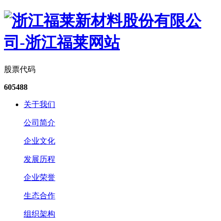
股票代码
605488
关于我们
公司简介
企业文化
发展历程
企业荣誉
生态合作
组织架构