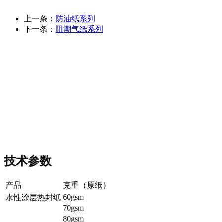
上一条：
防油纸系列
下一条：
阻潮气纸系列
技术参数
产品
克重（原纸）
60gsm
水性涂层热封纸
70gsm
80gsm