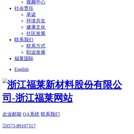
视频中心
社会责任
承诺
环境共生
健康文化
社区发展
联系我们
联系方式
职业发展
福莱国际
English
企业邮箱
OA系统
联系我们

0573-89107317