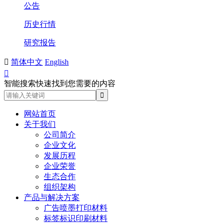
公告
历史行情
研究报告

简体中文
English

智能搜索快速找到您需要的内容
网站首页
关于我们
公司简介
企业文化
发展历程
企业荣誉
生态合作
组织架构
产品与解决方案
广告喷墨打印材料
标签标识印刷材料