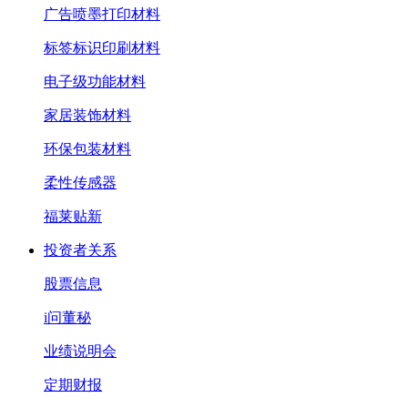
广告喷墨打印材料
标签标识印刷材料
电子级功能材料
家居装饰材料
环保包装材料
柔性传感器
福莱贴新
投资者关系
股票信息
i问董秘
业绩说明会
定期财报