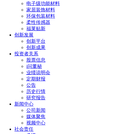
电子级功能材料
家居装饰材料
环保包装材料
柔性传感器
福莱贴新
创新发展
创新平台
创新成果
投资者关系
股票信息
i问董秘
业绩说明会
定期财报
公告
历史行情
研究报告
新闻中心
公司新闻
媒体聚焦
视频中心
社会责任