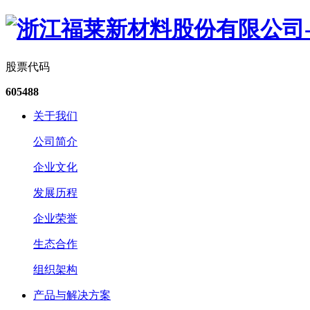
股票代码
605488
关于我们
公司简介
企业文化
发展历程
企业荣誉
生态合作
组织架构
产品与解决方案