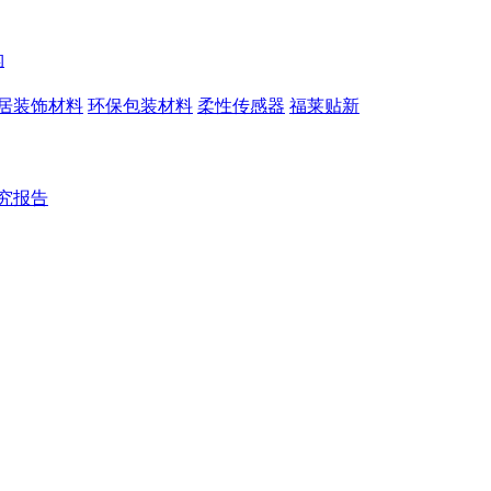
构
居装饰材料
环保包装材料
柔性传感器
福莱贴新
究报告