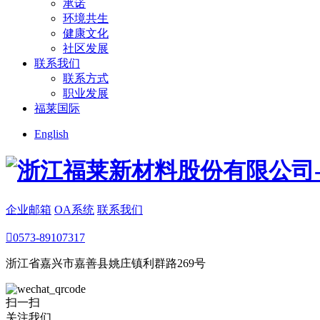
承诺
环境共生
健康文化
社区发展
联系我们
联系方式
职业发展
福莱国际
English
企业邮箱
OA系统
联系我们

0573-89107317
浙江省嘉兴市嘉善县姚庄镇利群路269号
扫一扫
关注我们