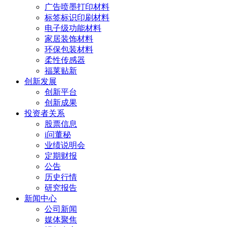
广告喷墨打印材料
标签标识印刷材料
电子级功能材料
家居装饰材料
环保包装材料
柔性传感器
福莱贴新
创新发展
创新平台
创新成果
投资者关系
股票信息
i问董秘
业绩说明会
定期财报
公告
历史行情
研究报告
新闻中心
公司新闻
媒体聚焦