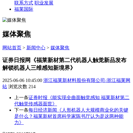
联系方式
职业发展
福莱国际
媒体聚焦
网站首页
>
新闻中心
>
媒体聚焦
证券日报网《福莱新材第二代机器人触觉新品发布
解锁机器人三维感知新境界》
2025-06-06 10:45:00
浙江福莱新材料股份有限公司-浙江福莱网
站
浏览次数
214
上一条
证券时报《能实现全曲面触觉感知 福莱新材第二
代触觉传感器面世》
下一条
每日经济新闻《人形机器人大规模商业化的关键
是什么？福莱新材首席科学家陈书厅认为是这两种能
力》