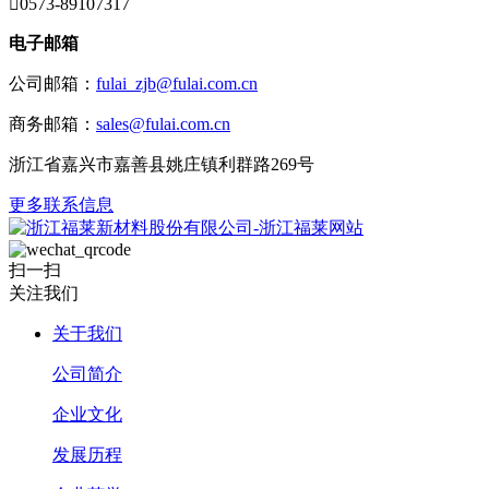

0573-89107317
电子邮箱
公司邮箱：
fulai_zjb@fulai.com.cn
商务邮箱：
sales@fulai.com.cn
浙江省嘉兴市嘉善县姚庄镇利群路269号
更多联系信息
扫一扫
关注我们
关于我们
公司简介
企业文化
发展历程