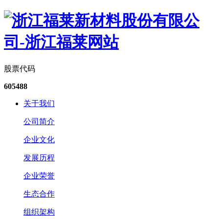
股票代码
605488
关于我们
公司简介
企业文化
发展历程
企业荣誉
生态合作
组织架构