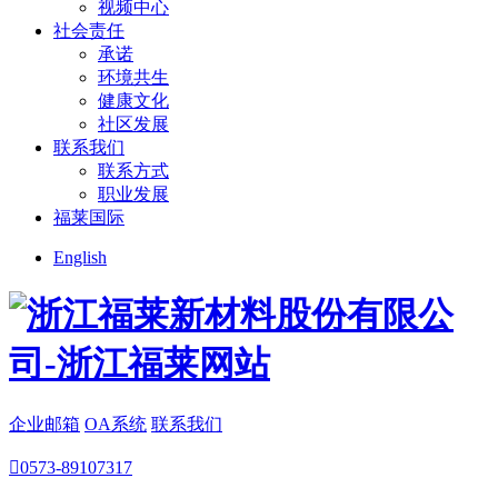
视频中心
社会责任
承诺
环境共生
健康文化
社区发展
联系我们
联系方式
职业发展
福莱国际
English
企业邮箱
OA系统
联系我们

0573-89107317