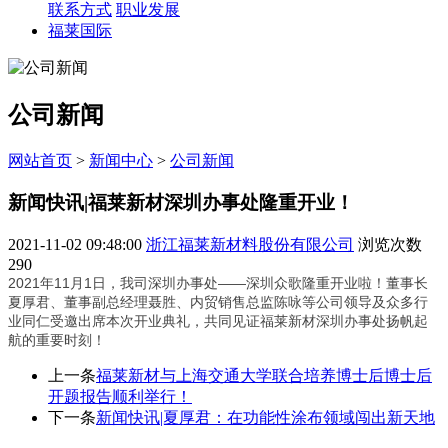
联系方式
职业发展
福莱国际
公司新闻
网站首页
>
新闻中心
>
公司新闻
新闻快讯|福莱新材深圳办事处隆重开业！
2021-11-02 09:48:00
浙江福莱新材料股份有限公司
浏览次数
290
2021年11月1日，我司深圳办事处——深圳众歌隆重开业啦！董事长
夏厚君、董事副总经理聂胜、内贸销售总监陈咏等公司领导及众多行
业同仁受邀出席本次开业典礼，共同见证福莱新材深圳办事处扬帆起
航的重要时刻！
上一条
福莱新材与上海交通大学联合培养博士后博士后
开题报告顺利举行！
下一条
新闻快讯|夏厚君：在功能性涂布领域闯出新天地