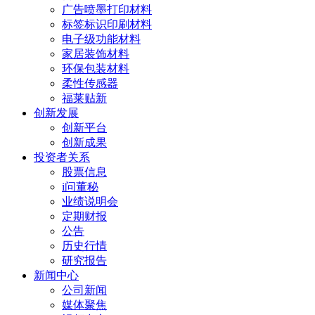
广告喷墨打印材料
标签标识印刷材料
电子级功能材料
家居装饰材料
环保包装材料
柔性传感器
福莱贴新
创新发展
创新平台
创新成果
投资者关系
股票信息
i问董秘
业绩说明会
定期财报
公告
历史行情
研究报告
新闻中心
公司新闻
媒体聚焦