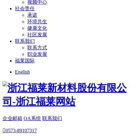
视频中心
社会责任
承诺
环境共生
健康文化
社区发展
联系我们
联系方式
职业发展
福莱国际
English
企业邮箱
OA系统
联系我们

0573-89107317