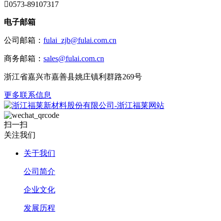

0573-89107317
电子邮箱
公司邮箱：
fulai_zjb@fulai.com.cn
商务邮箱：
sales@fulai.com.cn
浙江省嘉兴市嘉善县姚庄镇利群路269号
更多联系信息
扫一扫
关注我们
关于我们
公司简介
企业文化
发展历程