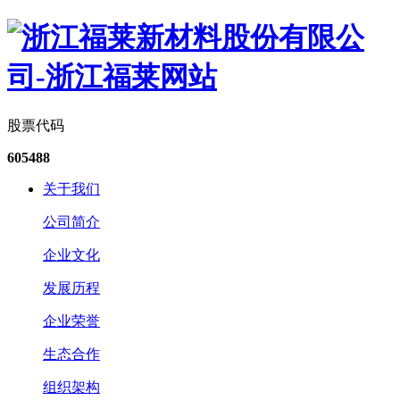
股票代码
605488
关于我们
公司简介
企业文化
发展历程
企业荣誉
生态合作
组织架构