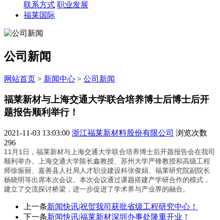
联系方式
职业发展
福莱国际
公司新闻
网站首页
>
新闻中心
>
公司新闻
福莱新材与上海交通大学联合培养博士后博士后开
题报告顺利举行！
2021-11-03 13:03:00
浙江福莱新材料股份有限公司
浏览次数
296
11月1日，福莱新材与上海交通大学联合培养博士后开题报告会在我司
顺利举办。上海交通大学陈长鑫教授、苏州大学严锋教授和高级工程
师徐振丽、嘉善县人社局人才职业建设科张俊娟、福莱研究院副院长
杨晓明等出席本次会议。本次会议通过课题搭建产学研合作的模式，
建立了交流探讨桥梁，进一步促进了学术界与产业界的融合。
上一条
新闻快讯|祝贺我司获批省级工程研究中心！
下一条
新闻快讯|福莱新材深圳办事处隆重开业！