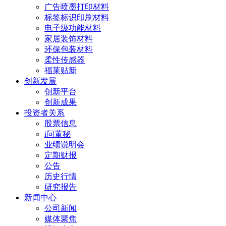
广告喷墨打印材料
标签标识印刷材料
电子级功能材料
家居装饰材料
环保包装材料
柔性传感器
福莱贴新
创新发展
创新平台
创新成果
投资者关系
股票信息
i问董秘
业绩说明会
定期财报
公告
历史行情
研究报告
新闻中心
公司新闻
媒体聚焦