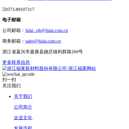

0573-89107317
电子邮箱
公司邮箱：
fulai_zjb@fulai.com.cn
商务邮箱：
sales@fulai.com.cn
浙江省嘉兴市嘉善县姚庄镇利群路269号
更多联系信息
扫一扫
关注我们
关于我们
公司简介
企业文化
发展历程