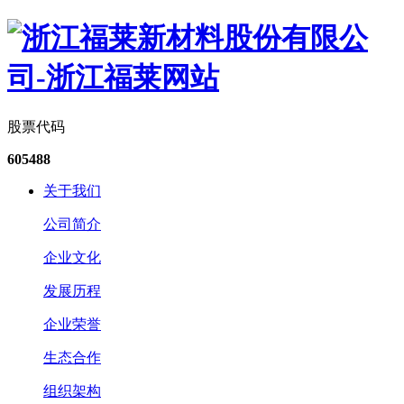
股票代码
605488
关于我们
公司简介
企业文化
发展历程
企业荣誉
生态合作
组织架构