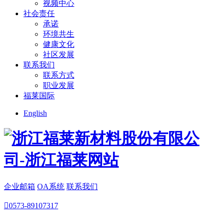
视频中心
社会责任
承诺
环境共生
健康文化
社区发展
联系我们
联系方式
职业发展
福莱国际
English
企业邮箱
OA系统
联系我们

0573-89107317