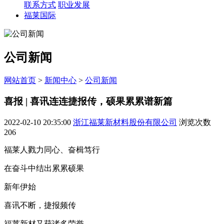
联系方式
职业发展
福莱国际
公司新闻
网站首页
>
新闻中心
>
公司新闻
喜报 | 喜讯连连捷报传，硕果累累谱新篇
2022-02-10 20:35:00
浙江福莱新材料股份有限公司
浏览次数
206
福莱人戮力同心、奋楫笃行
在奋斗中结出累累硕果
新年伊始
喜讯不断，捷报频传
福莱新材又获诸多荣誉