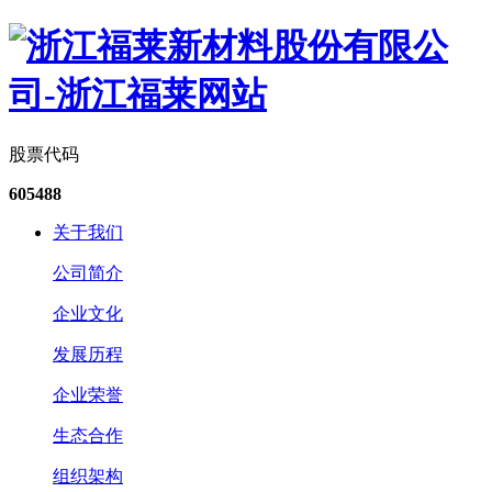
股票代码
605488
关于我们
公司简介
企业文化
发展历程
企业荣誉
生态合作
组织架构