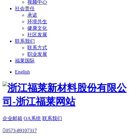
视频中心
社会责任
承诺
环境共生
健康文化
社区发展
联系我们
联系方式
职业发展
福莱国际
English
企业邮箱
OA系统
联系我们

0573-89107317