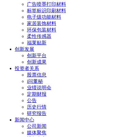
广告喷墨打印材料
标签标识印刷材料
电子级功能材料
家居装饰材料
环保包装材料
柔性传感器
福莱贴新
创新发展
创新平台
创新成果
投资者关系
股票信息
i问董秘
业绩说明会
定期财报
公告
历史行情
研究报告
新闻中心
公司新闻
媒体聚焦