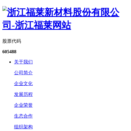
股票代码
605488
关于我们
公司简介
企业文化
发展历程
企业荣誉
生态合作
组织架构