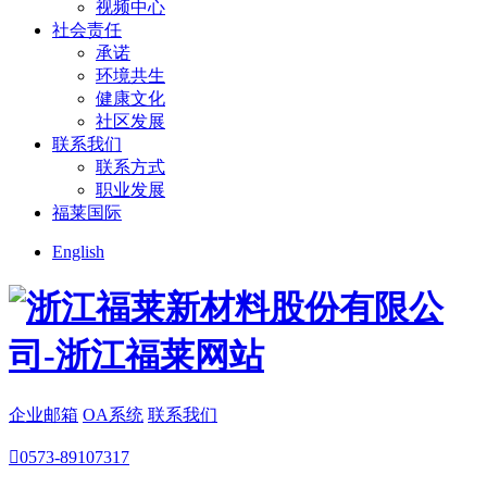
视频中心
社会责任
承诺
环境共生
健康文化
社区发展
联系我们
联系方式
职业发展
福莱国际
English
企业邮箱
OA系统
联系我们

0573-89107317