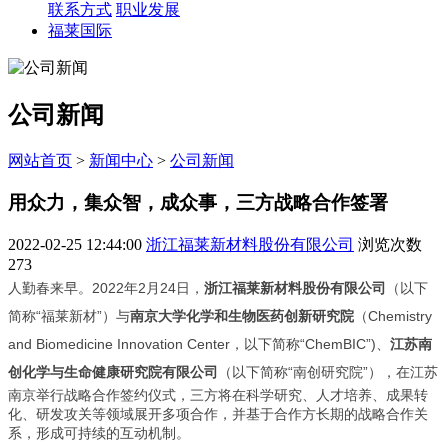
联系方式
职业发展
福莱国际
公司新闻
网站首页
>
新闻中心
>
公司新闻
用众力，集众智，成众事，三方战略合作签署
2022-02-25 12:44:00
浙江福莱新材料股份有限公司
浏览次数
273
人勤春来早。2022年2月24日，
浙江福莱新材料股份有限公司
（以下
简称“福莱新材”）与
南京大学化学和生物医药创新研究院
（Chemistry 
and Biomedicine Innovation Center，以下简称“ChemBIC”)、
江苏南
创化学与生命健康研究院有限公司
（以下简称“南创研究院”），在江苏
南京举行战略合作签约仪式，三方将在科学研究、人才培养、成果转
化、研发攻关等领域展开多项合作，并基于合作方长期的战略合作关
系，形成可持续的互动机制。