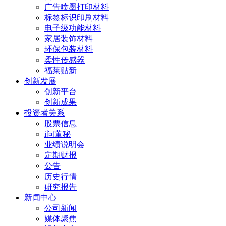
广告喷墨打印材料
标签标识印刷材料
电子级功能材料
家居装饰材料
环保包装材料
柔性传感器
福莱贴新
创新发展
创新平台
创新成果
投资者关系
股票信息
i问董秘
业绩说明会
定期财报
公告
历史行情
研究报告
新闻中心
公司新闻
媒体聚焦