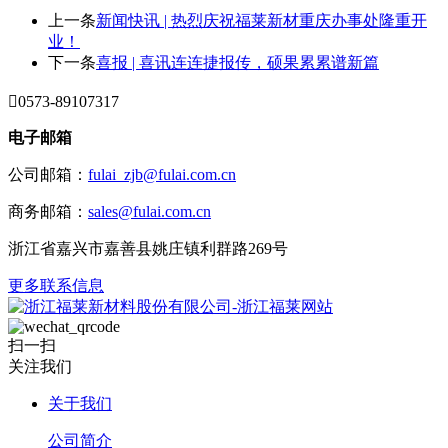
上一条
新闻快讯 | 热烈庆祝福莱新材重庆办事处隆重开
业！
下一条
喜报 | 喜讯连连捷报传，硕果累累谱新篇

0573-89107317
电子邮箱
公司邮箱：
fulai_zjb@fulai.com.cn
商务邮箱：
sales@fulai.com.cn
浙江省嘉兴市嘉善县姚庄镇利群路269号
更多联系信息
扫一扫
关注我们
关于我们
公司简介