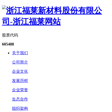
股票代码
605488
关于我们
公司简介
企业文化
发展历程
企业荣誉
生态合作
组织架构