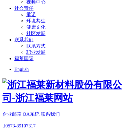
视频中心
社会责任
承诺
环境共生
健康文化
社区发展
联系我们
联系方式
职业发展
福莱国际
English
企业邮箱
OA系统
联系我们

0573-89107317