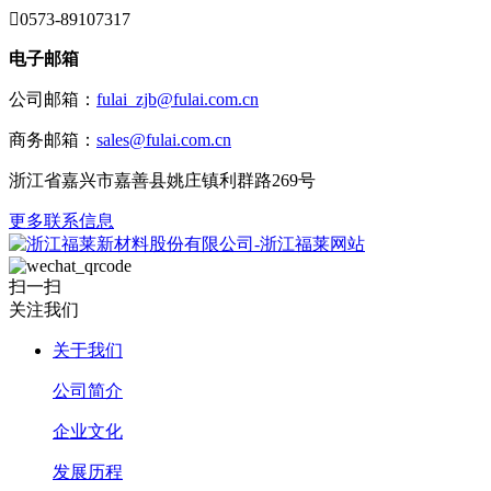

0573-89107317
电子邮箱
公司邮箱：
fulai_zjb@fulai.com.cn
商务邮箱：
sales@fulai.com.cn
浙江省嘉兴市嘉善县姚庄镇利群路269号
更多联系信息
扫一扫
关注我们
关于我们
公司简介
企业文化
发展历程