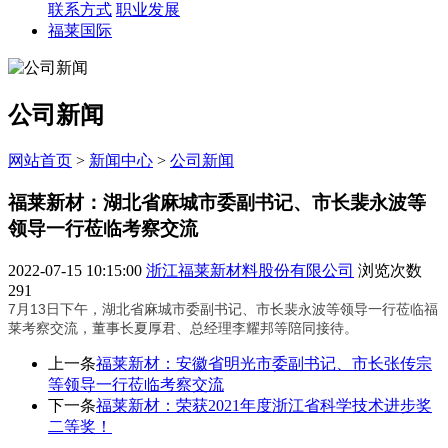
联系方式
职业发展
福莱国际
公司新闻
网站首页
>
新闻中心
>
公司新闻
福莱新材：湖北省麻城市委副书记、市长裴永波等
领导一行莅临考察交流
2022-07-15 10:15:00
浙江福莱新材料股份有限公司
浏览次数
291
7月13日下午，湖北省麻城市委副书记、市长裴永波等领导一行莅临福
莱考察交流，董事长夏厚君、总经理李耀邦等陪同接待。
上一条
福莱新材：安徽省明光市委副书记、市长张传宗
等领导一行莅临考察交流
下一条
福莱新材：荣获2021年度浙江省科学技术进步奖
二等奖！