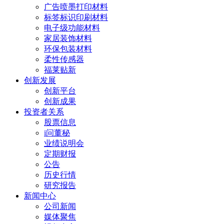
广告喷墨打印材料
标签标识印刷材料
电子级功能材料
家居装饰材料
环保包装材料
柔性传感器
福莱贴新
创新发展
创新平台
创新成果
投资者关系
股票信息
i问董秘
业绩说明会
定期财报
公告
历史行情
研究报告
新闻中心
公司新闻
媒体聚焦