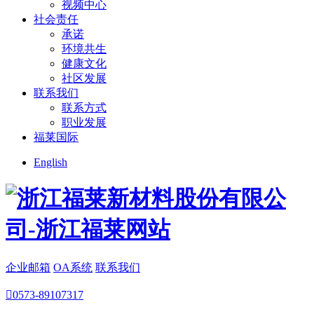
视频中心
社会责任
承诺
环境共生
健康文化
社区发展
联系我们
联系方式
职业发展
福莱国际
English
企业邮箱
OA系统
联系我们

0573-89107317