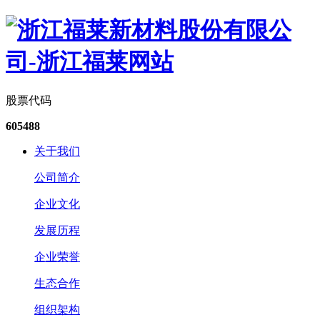
股票代码
605488
关于我们
公司简介
企业文化
发展历程
企业荣誉
生态合作
组织架构