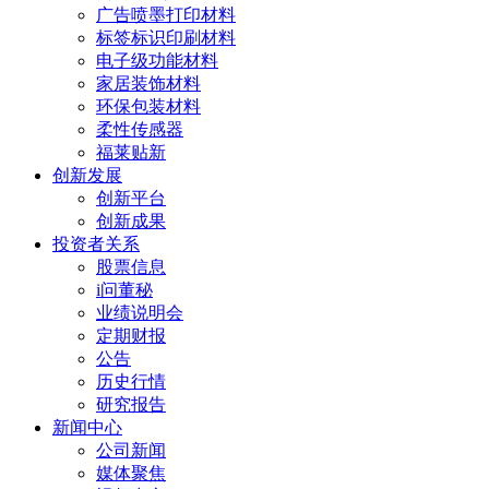
广告喷墨打印材料
标签标识印刷材料
电子级功能材料
家居装饰材料
环保包装材料
柔性传感器
福莱贴新
创新发展
创新平台
创新成果
投资者关系
股票信息
i问董秘
业绩说明会
定期财报
公告
历史行情
研究报告
新闻中心
公司新闻
媒体聚焦