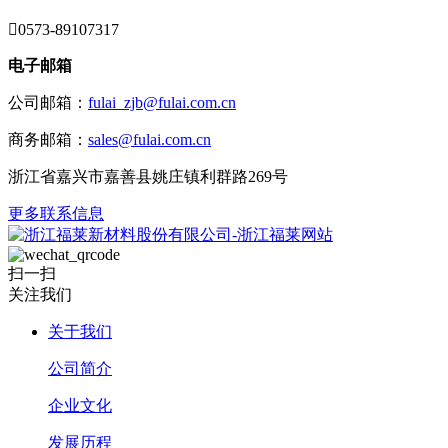

0573-89107317
电子邮箱
公司邮箱：
fulai_zjb@fulai.com.cn
商务邮箱：
sales@fulai.com.cn
浙江省嘉兴市嘉善县姚庄镇利群路269号
更多联系信息
扫一扫
关注我们
关于我们
公司简介
企业文化
发展历程