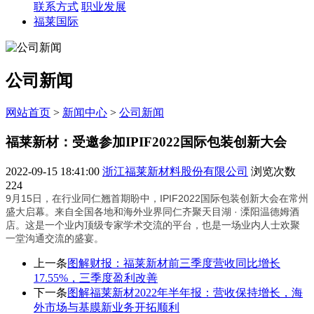
联系方式
职业发展
福莱国际
公司新闻
网站首页
>
新闻中心
>
公司新闻
福莱新材：受邀参加IPIF2022国际包装创新大会
2022-09-15 18:41:00
浙江福莱新材料股份有限公司
浏览次数
224
9月15日，在行业同仁翘首期盼中，IPIF2022国际包装创新大会在常州
盛大启幕。来自全国各地和海外业界同仁齐聚天目湖 · 溧阳温德姆酒
店。这是一个业内顶级专家学术交流的平台，也是一场业内人士欢聚
一堂沟通交流的盛宴。
上一条
图解财报：福莱新材前三季度营收同比增长
17.55%，三季度盈利改善
下一条
图解福莱新材2022年半年报：营收保持增长，海
外市场与基膜新业务开拓顺利