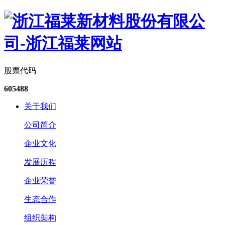
股票代码
605488
关于我们
公司简介
企业文化
发展历程
企业荣誉
生态合作
组织架构