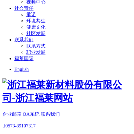
视频中心
社会责任
承诺
环境共生
健康文化
社区发展
联系我们
联系方式
职业发展
福莱国际
English
企业邮箱
OA系统
联系我们

0573-89107317