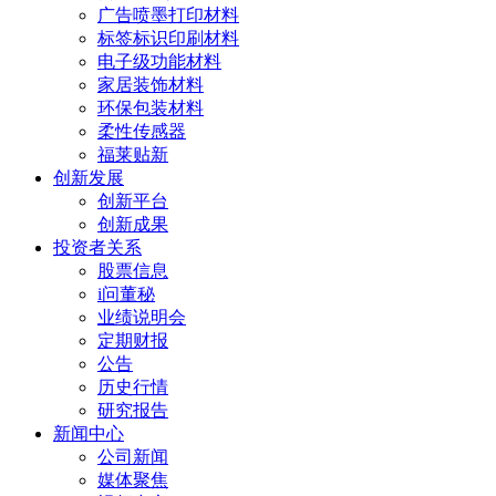
广告喷墨打印材料
标签标识印刷材料
电子级功能材料
家居装饰材料
环保包装材料
柔性传感器
福莱贴新
创新发展
创新平台
创新成果
投资者关系
股票信息
i问董秘
业绩说明会
定期财报
公告
历史行情
研究报告
新闻中心
公司新闻
媒体聚焦