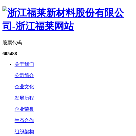
股票代码
605488
关于我们
公司简介
企业文化
发展历程
企业荣誉
生态合作
组织架构