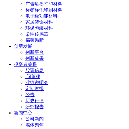
广告喷墨打印材料
标签标识印刷材料
电子级功能材料
家居装饰材料
环保包装材料
柔性传感器
福莱贴新
创新发展
创新平台
创新成果
投资者关系
股票信息
i问董秘
业绩说明会
定期财报
公告
历史行情
研究报告
新闻中心
公司新闻
媒体聚焦