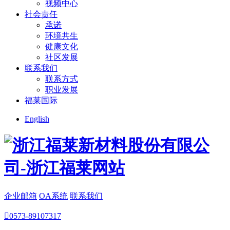
视频中心
社会责任
承诺
环境共生
健康文化
社区发展
联系我们
联系方式
职业发展
福莱国际
English
企业邮箱
OA系统
联系我们

0573-89107317