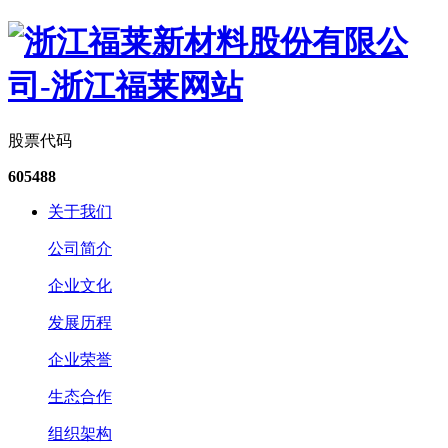
股票代码
605488
关于我们
公司简介
企业文化
发展历程
企业荣誉
生态合作
组织架构