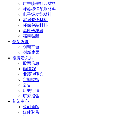
广告喷墨打印材料
标签标识印刷材料
电子级功能材料
家居装饰材料
环保包装材料
柔性传感器
福莱贴新
创新发展
创新平台
创新成果
投资者关系
股票信息
i问董秘
业绩说明会
定期财报
公告
历史行情
研究报告
新闻中心
公司新闻
媒体聚焦