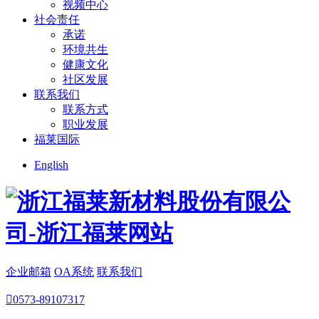
视频中心
社会责任
承诺
环境共生
健康文化
社区发展
联系我们
联系方式
职业发展
福莱国际
English
企业邮箱
OA系统
联系我们

0573-89107317