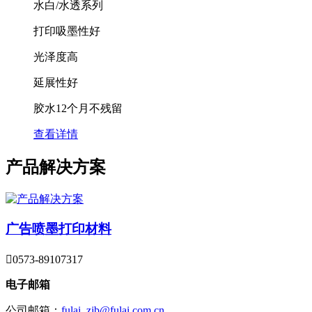
水白/水透系列
打印吸墨性好
光泽度高
延展性好
胶水12个月不残留
查看详情
产品解决方案
广告喷墨打印材料

0573-89107317
电子邮箱
公司邮箱：
fulai_zjb@fulai.com.cn